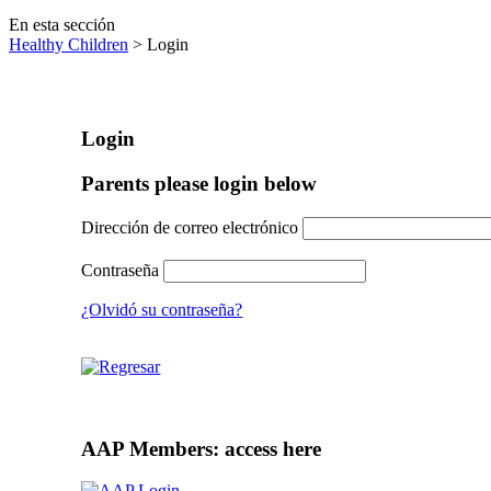
En esta sección
Healthy Children
> Login
Login
Parents please login below
Dirección de correo electrónico
Contraseña
¿Olvidó su contraseña?
AAP Members: access here