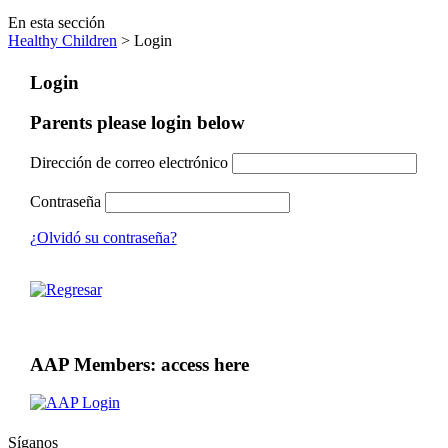
En esta sección
Healthy Children
> Login
Login
Parents please login below
Dirección de correo electrónico
Contraseña
¿Olvidó su contraseña?
AAP Members: access here
Síganos