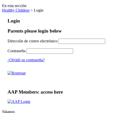
En esta sección
Healthy Children
> Login
Login
Parents please login below
Dirección de correo electrónico
Contraseña
¿Olvidó su contraseña?
AAP Members: access here
Síganos