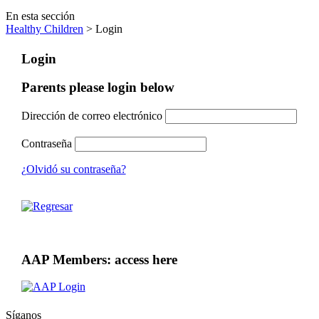
En esta sección
Healthy Children
> Login
Login
Parents please login below
Dirección de correo electrónico
Contraseña
¿Olvidó su contraseña?
AAP Members: access here
Síganos