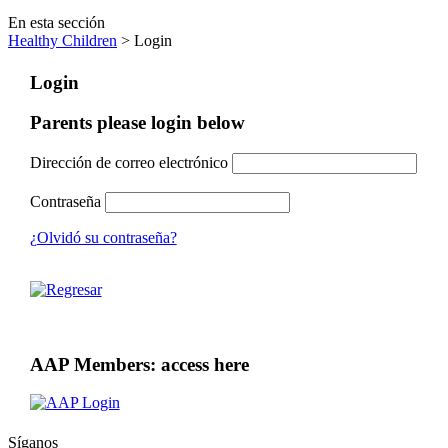
En esta sección
Healthy Children
> Login
Login
Parents please login below
Dirección de correo electrónico
Contraseña
¿Olvidó su contraseña?
AAP Members: access here
Síganos