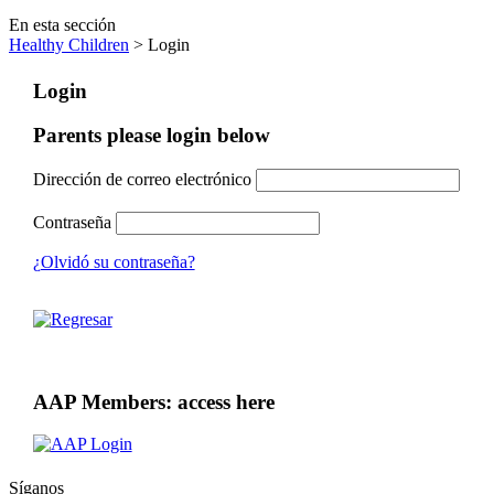
En esta sección
Healthy Children
> Login
Login
Parents please login below
Dirección de correo electrónico
Contraseña
¿Olvidó su contraseña?
AAP Members: access here
Síganos