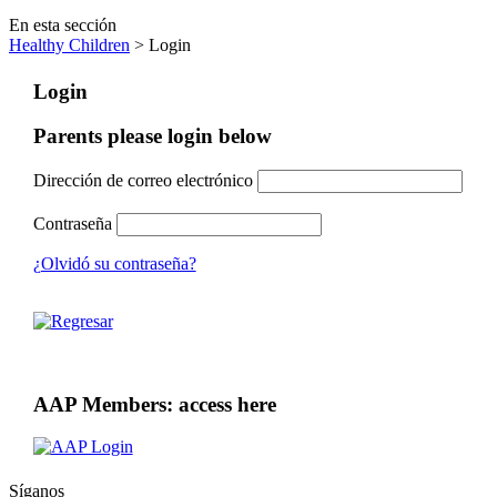
En esta sección
Healthy Children
> Login
Login
Parents please login below
Dirección de correo electrónico
Contraseña
¿Olvidó su contraseña?
AAP Members: access here
Síganos