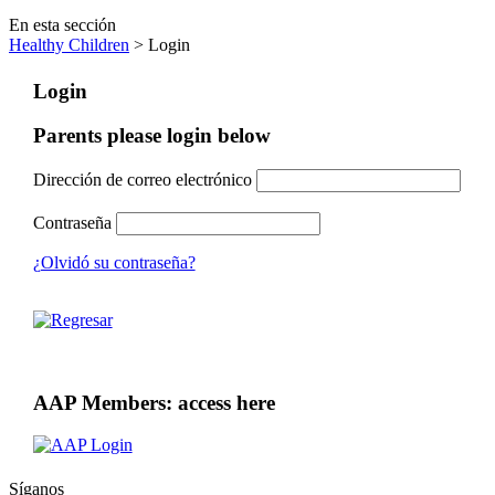
En esta sección
Healthy Children
> Login
Login
Parents please login below
Dirección de correo electrónico
Contraseña
¿Olvidó su contraseña?
AAP Members: access here
Síganos