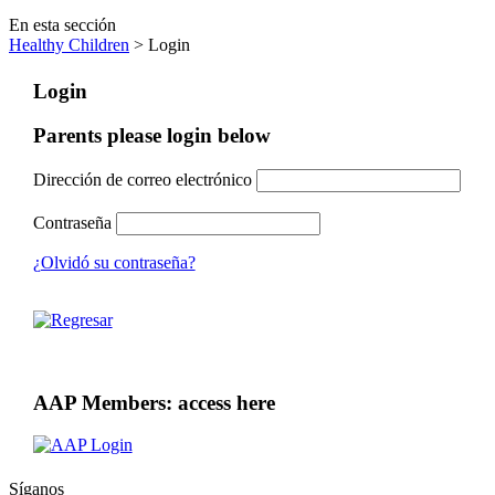
En esta sección
Healthy Children
> Login
Login
Parents please login below
Dirección de correo electrónico
Contraseña
¿Olvidó su contraseña?
AAP Members: access here
Síganos