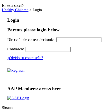
En esta sección
Healthy Children
> Login
Login
Parents please login below
Dirección de correo electrónico
Contraseña
¿Olvidó su contraseña?
AAP Members: access here
Síganos