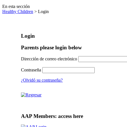
En esta sección
Healthy Children
> Login
Login
Parents please login below
Dirección de correo electrónico
Contraseña
¿Olvidó su contraseña?
AAP Members: access here