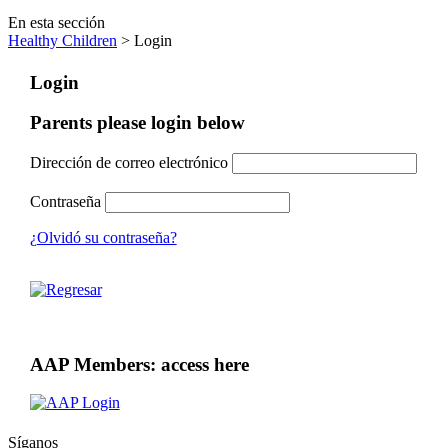
En esta sección
Healthy Children
> Login
Login
Parents please login below
Dirección de correo electrónico
Contraseña
¿Olvidó su contraseña?
AAP Members: access here
Síganos