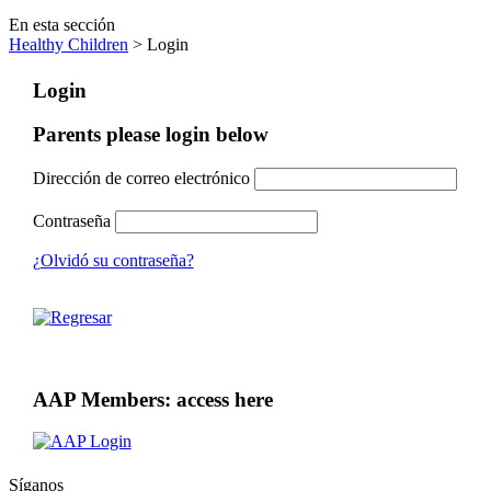
En esta sección
Healthy Children
> Login
Login
Parents please login below
Dirección de correo electrónico
Contraseña
¿Olvidó su contraseña?
AAP Members: access here
Síganos