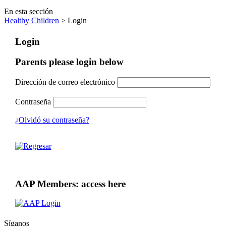
En esta sección
Healthy Children
> Login
Login
Parents please login below
Dirección de correo electrónico
Contraseña
¿Olvidó su contraseña?
AAP Members: access here
Síganos