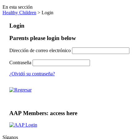
En esta sección
Healthy Children
> Login
Login
Parents please login below
Dirección de correo electrónico
Contraseña
¿Olvidó su contraseña?
AAP Members: access here
Síganos