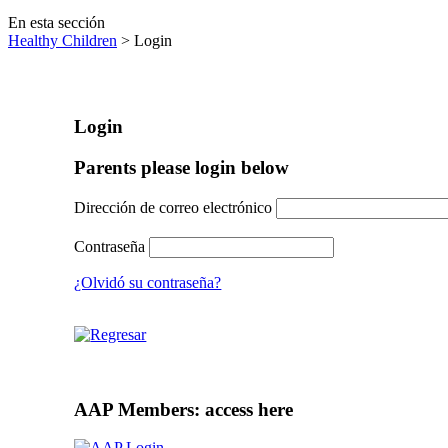
En esta sección
Healthy Children
> Login
Login
Parents please login below
Dirección de correo electrónico
Contraseña
¿Olvidó su contraseña?
AAP Members: access here