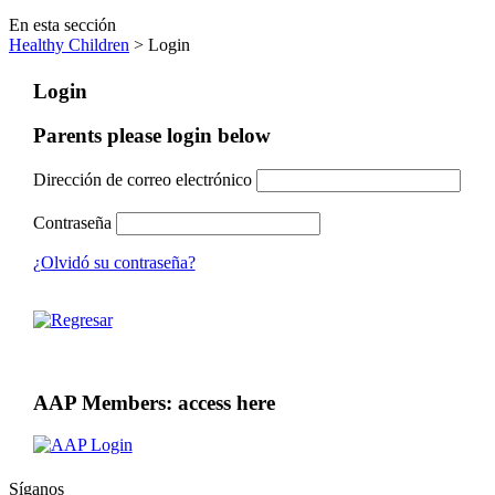
En esta sección
Healthy Children
> Login
Login
Parents please login below
Dirección de correo electrónico
Contraseña
¿Olvidó su contraseña?
AAP Members: access here
Síganos