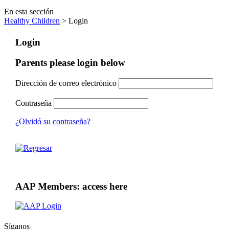
En esta sección
Healthy Children
> Login
Login
Parents please login below
Dirección de correo electrónico
Contraseña
¿Olvidó su contraseña?
AAP Members: access here
Síganos