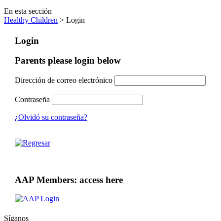
En esta sección
Healthy Children
> Login
Login
Parents please login below
Dirección de correo electrónico
Contraseña
¿Olvidó su contraseña?
AAP Members: access here
Síganos