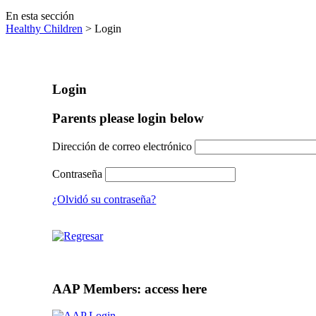
En esta sección
Healthy Children
> Login
Login
Parents please login below
Dirección de correo electrónico
Contraseña
¿Olvidó su contraseña?
AAP Members: access here