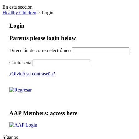
En esta sección
Healthy Children
> Login
Login
Parents please login below
Dirección de correo electrónico
Contraseña
¿Olvidó su contraseña?
AAP Members: access here
Síganos