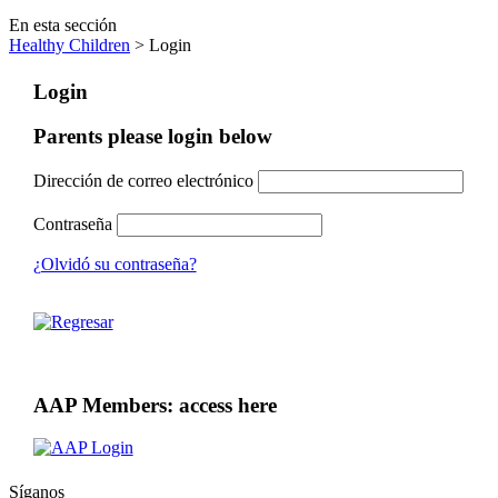
En esta sección
Healthy Children
> Login
Login
Parents please login below
Dirección de correo electrónico
Contraseña
¿Olvidó su contraseña?
AAP Members: access here
Síganos