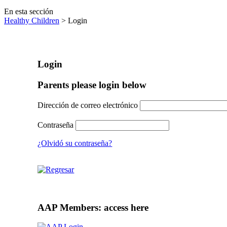
En esta sección
Healthy Children
> Login
Login
Parents please login below
Dirección de correo electrónico
Contraseña
¿Olvidó su contraseña?
AAP Members: access here