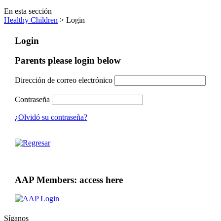
En esta sección
Healthy Children
> Login
Login
Parents please login below
Dirección de correo electrónico
Contraseña
¿Olvidó su contraseña?
AAP Members: access here
Síganos