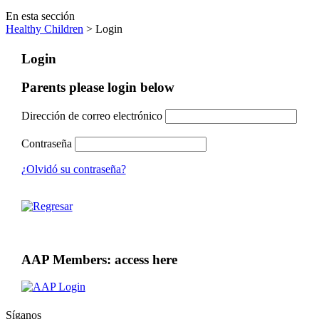
En esta sección
Healthy Children
> Login
Login
Parents please login below
Dirección de correo electrónico
Contraseña
¿Olvidó su contraseña?
AAP Members: access here
Síganos