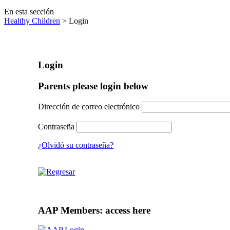
En esta sección
Healthy Children
> Login
Login
Parents please login below
Dirección de correo electrónico
Contraseña
¿Olvidó su contraseña?
AAP Members: access here