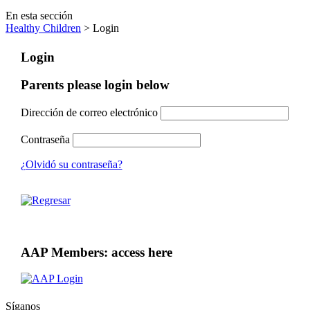
En esta sección
Healthy Children
> Login
Login
Parents please login below
Dirección de correo electrónico
Contraseña
¿Olvidó su contraseña?
AAP Members: access here
Síganos