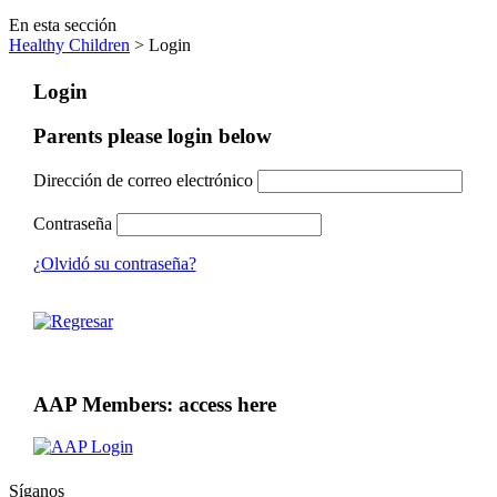
En esta sección
Healthy Children
> Login
Login
Parents please login below
Dirección de correo electrónico
Contraseña
¿Olvidó su contraseña?
AAP Members: access here
Síganos