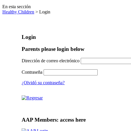
En esta sección
Healthy Children
> Login
Login
Parents please login below
Dirección de correo electrónico
Contraseña
¿Olvidó su contraseña?
AAP Members: access here