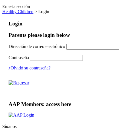
En esta sección
Healthy Children
> Login
Login
Parents please login below
Dirección de correo electrónico
Contraseña
¿Olvidó su contraseña?
AAP Members: access here
Síganos