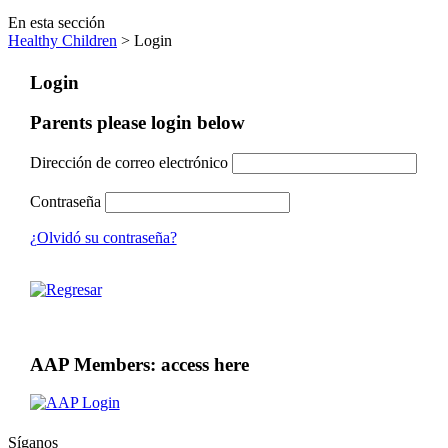
En esta sección
Healthy Children
> Login
Login
Parents please login below
Dirección de correo electrónico
Contraseña
¿Olvidó su contraseña?
AAP Members: access here
Síganos