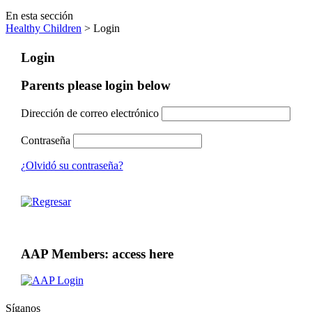
En esta sección
Healthy Children
> Login
Login
Parents please login below
Dirección de correo electrónico
Contraseña
¿Olvidó su contraseña?
AAP Members: access here
Síganos