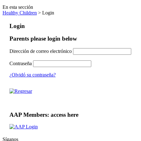
En esta sección
Healthy Children
> Login
Login
Parents please login below
Dirección de correo electrónico
Contraseña
¿Olvidó su contraseña?
AAP Members: access here
Síganos