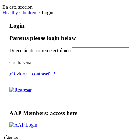
En esta sección
Healthy Children
> Login
Login
Parents please login below
Dirección de correo electrónico
Contraseña
¿Olvidó su contraseña?
AAP Members: access here
Síganos