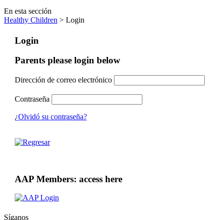
En esta sección
Healthy Children
> Login
Login
Parents please login below
Dirección de correo electrónico
Contraseña
¿Olvidó su contraseña?
AAP Members: access here
Síganos