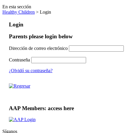
En esta sección
Healthy Children
> Login
Login
Parents please login below
Dirección de correo electrónico
Contraseña
¿Olvidó su contraseña?
AAP Members: access here
Síganos