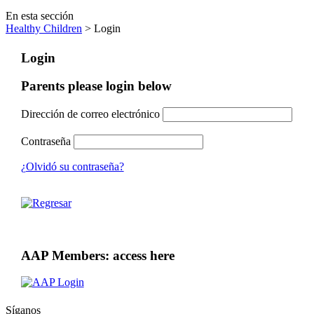
En esta sección
Healthy Children
> Login
Login
Parents please login below
Dirección de correo electrónico
Contraseña
¿Olvidó su contraseña?
AAP Members: access here
Síganos