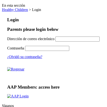
En esta sección
Healthy Children
> Login
Login
Parents please login below
Dirección de correo electrónico
Contraseña
¿Olvidó su contraseña?
AAP Members: access here
Síganos