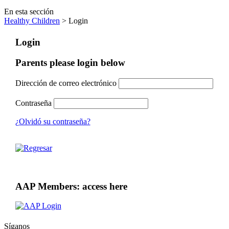
En esta sección
Healthy Children
> Login
Login
Parents please login below
Dirección de correo electrónico
Contraseña
¿Olvidó su contraseña?
AAP Members: access here
Síganos