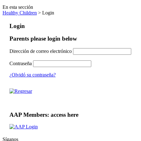
En esta sección
Healthy Children
> Login
Login
Parents please login below
Dirección de correo electrónico
Contraseña
¿Olvidó su contraseña?
AAP Members: access here
Síganos