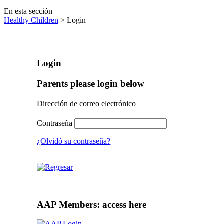
En esta sección
Healthy Children
> Login
Login
Parents please login below
Dirección de correo electrónico
Contraseña
¿Olvidó su contraseña?
AAP Members: access here