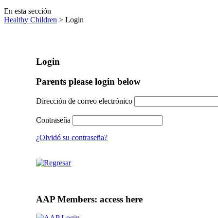
En esta sección
Healthy Children
> Login
Login
Parents please login below
Dirección de correo electrónico
Contraseña
¿Olvidó su contraseña?
AAP Members: access here