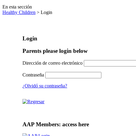
En esta sección
Healthy Children
> Login
Login
Parents please login below
Dirección de correo electrónico
Contraseña
¿Olvidó su contraseña?
AAP Members: access here