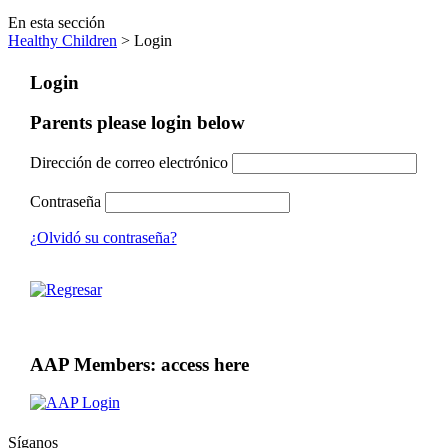
En esta sección
Healthy Children
> Login
Login
Parents please login below
Dirección de correo electrónico
Contraseña
¿Olvidó su contraseña?
AAP Members: access here
Síganos