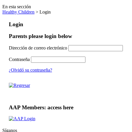
En esta sección
Healthy Children
> Login
Login
Parents please login below
Dirección de correo electrónico
Contraseña
¿Olvidó su contraseña?
AAP Members: access here
Síganos