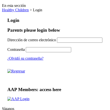
En esta sección
Healthy Children
> Login
Login
Parents please login below
Dirección de correo electrónico
Contraseña
¿Olvidó su contraseña?
AAP Members: access here
Síganos