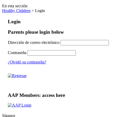
En esta sección
Healthy Children
> Login
Login
Parents please login below
Dirección de correo electrónico
Contraseña
¿Olvidó su contraseña?
AAP Members: access here
Síganos