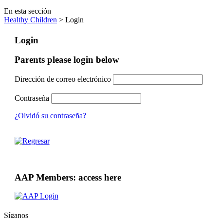
En esta sección
Healthy Children
> Login
Login
Parents please login below
Dirección de correo electrónico
Contraseña
¿Olvidó su contraseña?
AAP Members: access here
Síganos