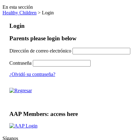
En esta sección
Healthy Children
> Login
Login
Parents please login below
Dirección de correo electrónico
Contraseña
¿Olvidó su contraseña?
AAP Members: access here
Síganos