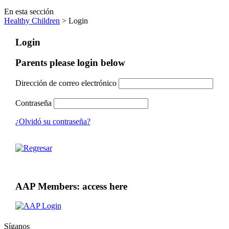
En esta sección
Healthy Children
> Login
Login
Parents please login below
Dirección de correo electrónico
Contraseña
¿Olvidó su contraseña?
AAP Members: access here
Síganos