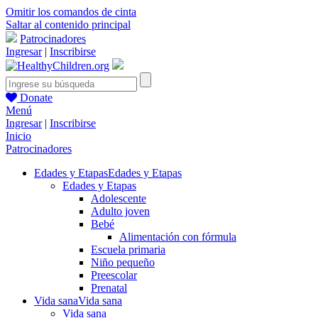
Omitir los comandos de cinta
Saltar al contenido principal
Patrocinadores
Ingresar
|
Inscribirse
Donate
Menú
Ingresar
|
Inscribirse
Inicio
Patrocinadores
Edades y Etapas
Edades y Etapas
Edades y Etapas
Adolescente
Adulto joven
Bebé
Alimentación con fórmula
Escuela primaria
Niño pequeño
Preescolar
Prenatal
Vida sana
Vida sana
Vida sana